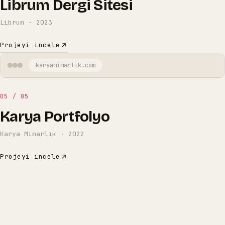
Librum Dergi Sitesi
Librum
·
2023
Projeyi incele
karyamimarlık
.com
05
/
05
Karya Portfolyo
Karya Mimarlık
·
2022
Projeyi incele