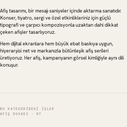
Afiş tasarımı, bir mesajı saniyeler içinde aktarma sanatıdır.
Konser, tiyatro, sergi ve özel etkinlikleriniz için güçlü
tipografi ve çarpıcı kompozisyonla uzaktan dahi dikkat
çeken afişler tasarlıyoruz.
Hem dijital ekranlara hem büyük ebat baskıya uygun,
hiyerarşisi net ve markanızla bütünleşik afiş serileri
üretiyoruz. Her afiş, kampanyanın görsel kimliğiyle aynı dili
konuşur.
BU KATEGORIDEKI IŞLER
AFIŞ DUVARI
·
07