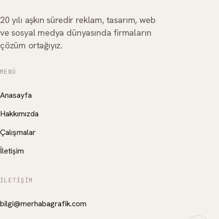
20 yılı aşkın süredir reklam, tasarım, web
ve sosyal medya dünyasında firmaların
çözüm ortağıyız.
MENÜ
Anasayfa
Hakkımızda
Çalışmalar
İletişim
İLETIŞIM
bilgi@merhabagrafik.com