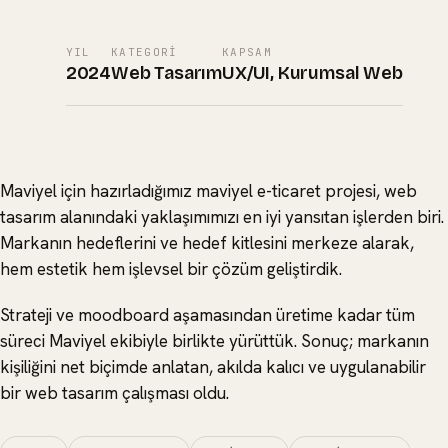
YIL
KATEGORI
KAPSAM
2024
Web Tasarım
UX/UI, Kurumsal Web
Maviyel için hazırladığımız maviyel e-ticaret projesi, web
tasarım alanındaki yaklaşımımızı en iyi yansıtan işlerden biri.
Markanın hedeflerini ve hedef kitlesini merkeze alarak,
hem estetik hem işlevsel bir çözüm geliştirdik.
Strateji ve moodboard aşamasından üretime kadar tüm
süreci Maviyel ekibiyle birlikte yürüttük. Sonuç; markanın
kişiliğini net biçimde anlatan, akılda kalıcı ve uygulanabilir
bir web tasarım çalışması oldu.