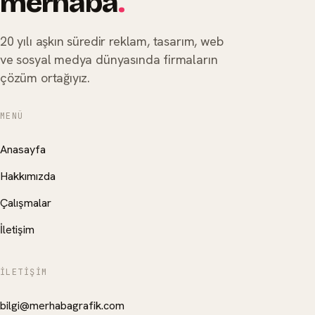
merhaba
.
20 yılı aşkın süredir reklam, tasarım, web
ve sosyal medya dünyasında firmaların
çözüm ortağıyız.
MENÜ
Anasayfa
Hakkımızda
Çalışmalar
İletişim
İLETIŞIM
bilgi@merhabagrafik.com