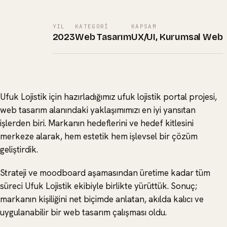
YIL
KATEGORI
KAPSAM
2023
Web Tasarım
UX/UI, Kurumsal Web
Ufuk Lojistik için hazırladığımız ufuk lojistik portal projesi,
web tasarım alanındaki yaklaşımımızı en iyi yansıtan
işlerden biri. Markanın hedeflerini ve hedef kitlesini
merkeze alarak, hem estetik hem işlevsel bir çözüm
geliştirdik.
Strateji ve moodboard aşamasından üretime kadar tüm
süreci Ufuk Lojistik ekibiyle birlikte yürüttük. Sonuç;
markanın kişiliğini net biçimde anlatan, akılda kalıcı ve
uygulanabilir bir web tasarım çalışması oldu.