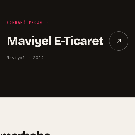
SONRAKI PROJE →
Maviyel E-Ticaret
Maviyel
·
2024