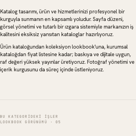
Katalog tasarımı, ürün ve hizmetlerinizi profesyonel bir
kurguyla sunmanın en kapsamlı yoludur. Sayfa düzeni,
görsel yönetimi ve tutarlı bir ızgara sistemiyle markanızın iş
kalitesini eksiksiz yansıtan kataloglar hazırlıyoruz.
Ürün kataloğundan koleksiyon lookbook'una, kurumsal
kataloğdan fiyat listesine kadar; baskıya ve dijitale uygun,
raf değeri yüksek yayınlar üretiyoruz. Fotoğraf yönetimi ve
içerik kurgusunu da süreç içinde üstleniyoruz.
BU KATEGORIDEKI IŞLER
LOOKBOOK GÖRÜNÜMÜ
·
05