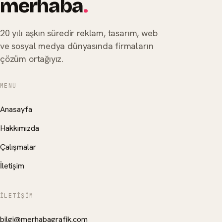
merhaba
.
20 yılı aşkın süredir reklam, tasarım, web
ve sosyal medya dünyasında firmaların
çözüm ortağıyız.
MENÜ
Anasayfa
Hakkımızda
Çalışmalar
İletişim
İLETIŞIM
bilgi@merhabagrafik.com