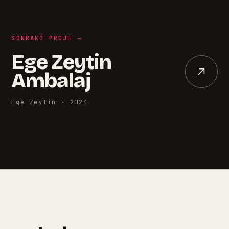
SONRAKI PROJE →
Ege Zeytin
Ambalaj
Ege Zeytin
·
2024