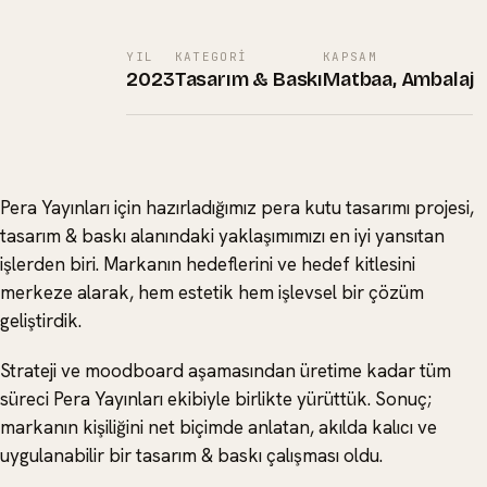
YIL
KATEGORI
KAPSAM
2023
Tasarım & Baskı
Matbaa, Ambalaj
Pera Yayınları için hazırladığımız pera kutu tasarımı projesi,
tasarım & baskı alanındaki yaklaşımımızı en iyi yansıtan
işlerden biri. Markanın hedeflerini ve hedef kitlesini
merkeze alarak, hem estetik hem işlevsel bir çözüm
geliştirdik.
Strateji ve moodboard aşamasından üretime kadar tüm
süreci Pera Yayınları ekibiyle birlikte yürüttük. Sonuç;
markanın kişiliğini net biçimde anlatan, akılda kalıcı ve
uygulanabilir bir tasarım & baskı çalışması oldu.