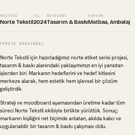
MÜŞTERI
YIL
KATEGORI
KAPSAM
Norte Tekstil
2024
Tasarım & Baskı
Matbaa, Ambalaj
(PROJE HAKKINDA)
Norte Tekstil için hazırladığımız norte etiket serisi projesi,
tasarım & baskı alanındaki yaklaşımımızı en iyi yansıtan
işlerden biri. Markanın hedeflerini ve hedef kitlesini
merkeze alarak, hem estetik hem işlevsel bir çözüm
geliştirdik.
Strateji ve moodboard aşamasından üretime kadar tüm
süreci Norte Tekstil ekibiyle birlikte yürüttük. Sonuç;
markanın kişiliğini net biçimde anlatan, akılda kalıcı ve
uygulanabilir bir tasarım & baskı çalışması oldu.