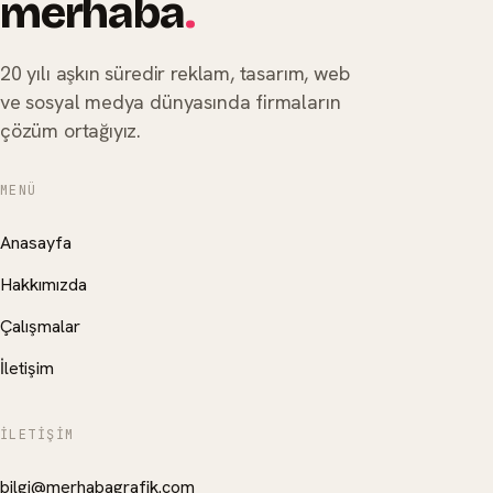
merhaba
.
20 yılı aşkın süredir reklam, tasarım, web
ve sosyal medya dünyasında firmaların
çözüm ortağıyız.
MENÜ
Anasayfa
Hakkımızda
Çalışmalar
İletişim
İLETIŞIM
bilgi@merhabagrafik.com