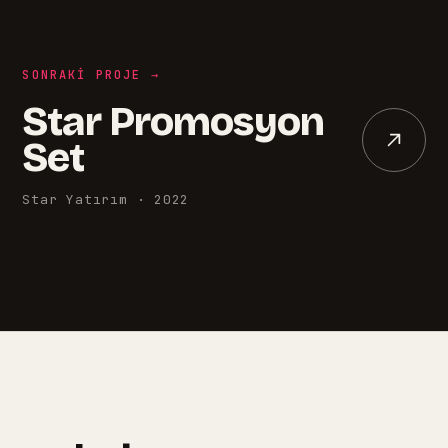
SONRAKI PROJE →
Star Promosyon
Set
Star Yatırım
·
2022